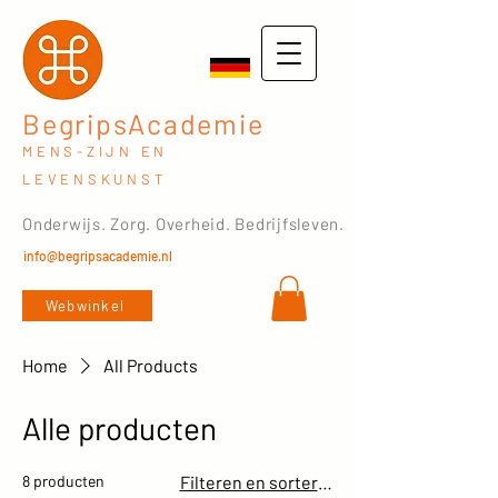
BegripsAcademie
MENS-ZIJN EN
LEVENSKUNST
Onderwijs. Zorg. Overheid. Bedrijfsleven.
info@begripsacademie.nl
Webwinkel
Home
All Products
Alle producten
8 producten
Filteren en sorteren