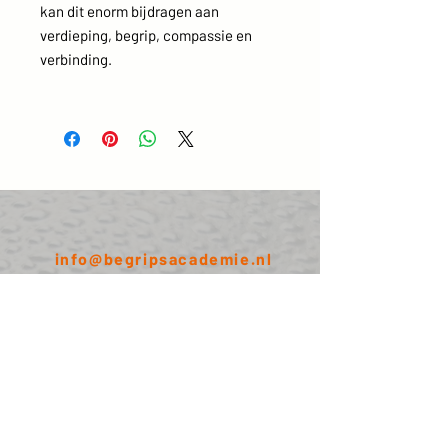
kan dit enorm bijdragen aan
verdieping, begrip, compassie en
verbinding.
info@begripsacademie.nl