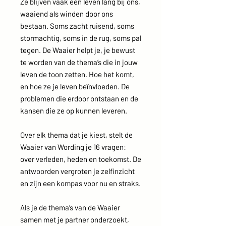
Ze blijven vaak een leven lang bij ons,
waaiend als winden door ons
bestaan. Soms zacht ruisend, soms
stormachtig, soms in de rug, soms pal
tegen. De Waaier helpt je, je bewust
te worden van de thema’s die in jouw
leven de toon zetten. Hoe het komt,
en hoe ze je leven beïnvloeden. De
problemen die erdoor ontstaan en de
kansen die ze op kunnen leveren.
Over elk thema dat je kiest, stelt de
Waaier van Wording je 16 vragen:
over verleden, heden en toekomst. De
antwoorden vergroten je zelfinzicht
en zijn een kompas voor nu en straks.
Als je de thema’s van de Waaier
samen met je partner onderzoekt,