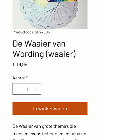
Productcode: 2024005
De Waaier van
Wording (waaier)
Prijs
€ 19,95
Aantal
*
In winkelwagen
De Waaier van grote thema’s die
mensenlevens beheersen en bepalen.