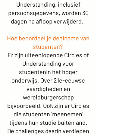
Understanding, inclusief
persoonsgegevens, worden 30
dagen na afloop verwijderd.
Hoe beoordeel je deelname van
studenten?
Er zijn uiteenlopende Circles of
Understanding voor
studentenin het hoger
onderwijs. Over 21e-eeuwse
vaardigheden en
wereldburgerschap
bijvoorbeeld. Ook zijn er Circles
die studenten ‘meenemen’
tijdens hun studie buitenland.
De challenges daarin verdiepen