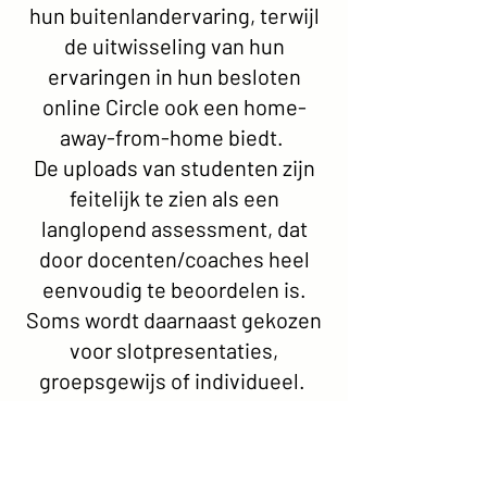
hun buitenlandervaring, terwijl
de uitwisseling van hun
ervaringen in hun besloten
online Circle ook een home-
away-from-home biedt.
De uploads van studenten zijn
feitelijk te zien als een
langlopend assessment, dat
door docenten/coaches heel
eenvoudig te beoordelen is.
Soms wordt daarnaast gekozen
voor slotpresentaties,
groepsgewijs of individueel.
Helemaal online of zijn er
mengvormen?