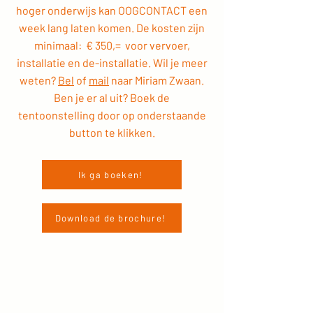
hoger onderwijs kan OOGCONTACT een
week lang laten komen. De kosten zijn
minimaal: € 350,= voor vervoer,
installatie en de-installatie. Wil je meer
weten?
Bel
of
mail
naar Miriam Zwaan.
Ben je er al uit? Boek de
tentoonstelling
door op onderstaande
button te klikken.
Ik ga boeken!
Download de brochure!