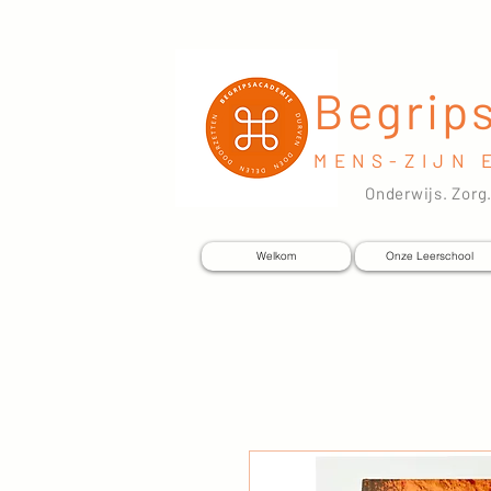
Begrip
MENS-ZIJN 
Onderwijs. Zorg.
Welkom
Onze Leerschool