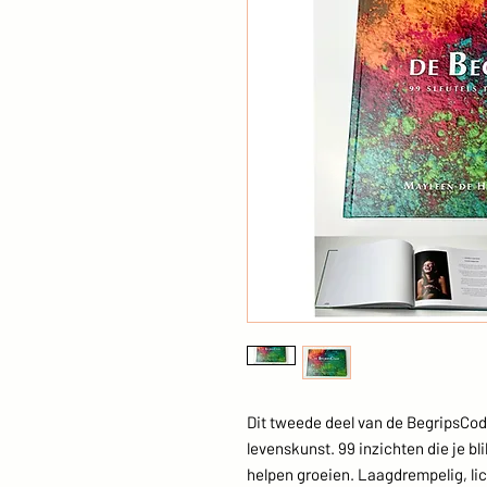
Dit tweede deel van de BegripsCo
levenskunst. 99 inzichten die je bli
helpen groeien. Laagdrempelig, lic