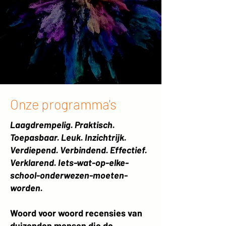
Onze programma's
Laagdrempelig. Praktisch.
Toepasbaar. Leuk. Inzichtrijk.
Verdiepend. Verbindend. Effectief.
Verklarend. Iets-wat-op-elke-
school-onderwezen-moeten-
worden.
Woord voor woord recensies van
duizenden mensen die de